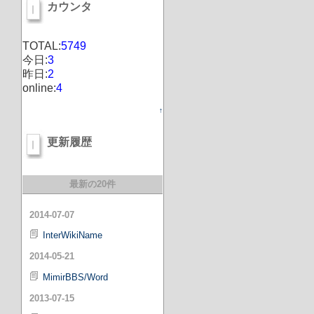
カウンタ
TOTAL:
5749
今日:
3
昨日:
2
online:
4
↑
更新履歴
最新の20件
2014-07-07
InterWikiName
2014-05-21
MimirBBS/Word
2013-07-15