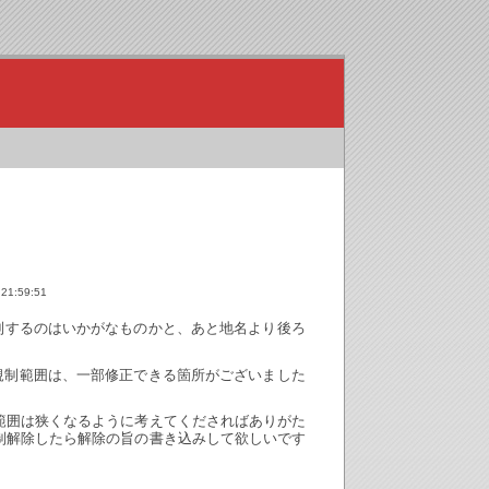
 21:59:51
.jpで規制するのはいかがなものかと、あと地名より後ろ
規制範囲は、一部修正できる箇所がございました
範囲は狭くなるように考えてくださればありがた
制解除したら解除の旨の書き込みして欲しいです