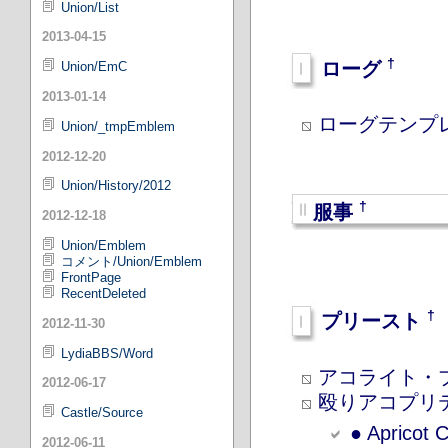
Union/List
2013-04-15
†
ローグ
Union/EmC
2013-01-14
ローグテンプ
Union/_tmpEmblem
2012-12-20
Union/History/2012
†
服事
2012-12-18
Union/Emblem
コメント/Union/Emblem
FrontPage
RecentDeleted
†
プリースト
2012-11-30
LydiaBBS/Word
アコライト・プ
2012-06-17
殴りアコプリ
Castle/Source
● Apricot 
2012-06-11