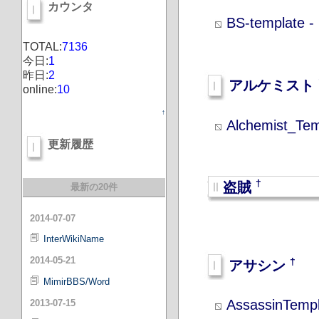
カウンタ
BS-template -
TOTAL:
7136
今日:
1
昨日:
2
アルケミスト
online:
10
↑
Alchemist_Tem
更新履歴
†
盗賊
最新の20件
2014-07-07
InterWikiName
2014-05-21
†
アサシン
MimirBBS/Word
AssassinTempl
2013-07-15