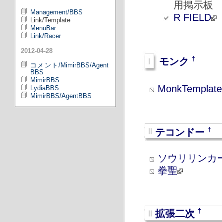
用掲示板
Management/BBS
R FIELD
Link/Template
MenuBar
Link/Racer
2012-04-28
†
モンク
コメント/MimirBBS/Agent
BBS
MimirBBS
MonkTemplat
LydiaBBS
MimirBBS/AgentBBS
†
テコンドー
ソウリリンカー
拳聖
†
拡張二次