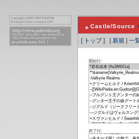
Castle/Source
[
トップ
] [
新規
|
一
開始行:
終了行: