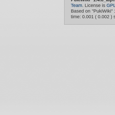
Team
. License is
GP
Based on "PukiWiki" 
time: 0.001 ( 0.002 ) 