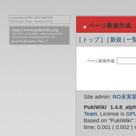
ページ新規作成
[
トップ
] [
新規
|
一
ページ新規作成:
Site admin:
RO未実装
PukiWiki 1.4.8_alp
Team
. License is
GP
Based on "PukiWiki" 
time: 0.001 ( 0.002 ) 