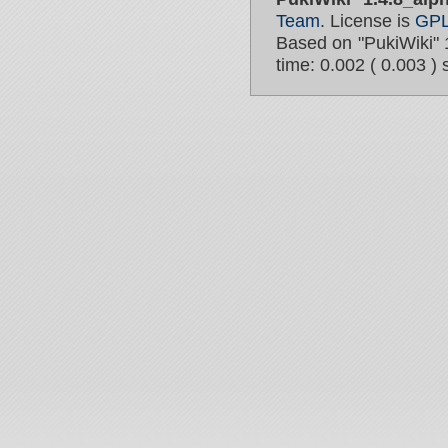
Team
. License is
GP
Based on "PukiWiki" 
time: 0.002 ( 0.003 ) 