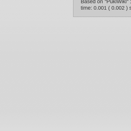
Based on "PukiWiki" 
time: 0.001 ( 0.002 ) 