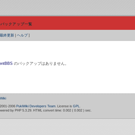
バックアップ一覧
最終更新
|
ヘルプ
]
entBBS
のバックアップはありません。
iki
 2001-2006
PukiWiki Developers Team
. License is
GPL
.
owered by PHP 5.3.29. HTML convert time: 0.002 ( 0.002 ) sec.