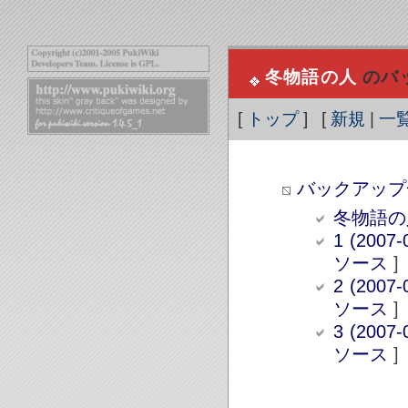
冬物語の人
のバ
[
トップ
] [
新規
|
一
バックアップ
冬物語の
1 (2007-
ソース
]
2 (2007-
ソース
]
3 (2007-
ソース
]